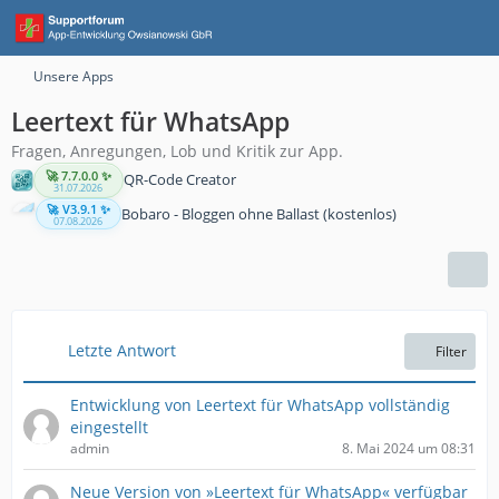
Unsere Apps
Leertext für WhatsApp
Fragen, Anregungen, Lob und Kritik zur App.
🚀 7.7.0.0 ✨
QR-Code Creator
31.07.2026
🚀 V3.9.1 ✨
Bobaro - Bloggen ohne Ballast (kostenlos)
07.08.2026
Letzte Antwort
Filter
Entwicklung von Leertext für WhatsApp vollständig
eingestellt
admin
8. Mai 2024 um 08:31
Neue Version von »Leertext für WhatsApp« verfügbar