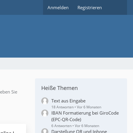
Anmelden
Registrieren
Heiße Themen
geben Sie
Text aus Eingabe
18 Antworten
Vor 6 Monaten
IBAN Formatierung bei GiroCode
(EPC-QR-Code)
6 Antworten
Vor 6 Monaten
Darstellung QR und Iphone