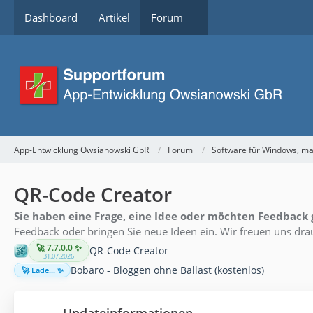
Dashboard
Artikel
Forum
App-Entwicklung Owsianowski GbR
Forum
Software für Windows, m
QR-Code Creator
Sie haben eine Frage, eine Idee oder möchten Feedback
Feedback oder bringen Sie neue Ideen ein. Wir freuen uns drau
🚀 7.7.0.0 ✨
QR-Code Creator
31.07.2026
Bobaro - Bloggen ohne Ballast (kostenlos)
🚀 Lade... ✨