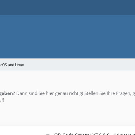
acOS und Linux
 geben?
Dann sind Sie hier genau richtig! Stellen Sie Ihre Fragen, 
f!