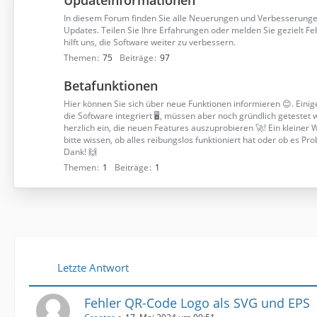
Updateinformationen
In diesem Forum finden Sie alle Neuerungen und Verbesserunge
Updates. Teilen Sie Ihre Erfahrungen oder melden Sie gezielt F
hilft uns, die Software weiter zu verbessern.
Themen
75
Beiträge
97
Betafunktionen
Hier können Sie sich über neue Funktionen informieren 😊. Einige
die Software integriert 🖥️, müssen aber noch gründlich getestet 
herzlich ein, die neuen Features auszuprobieren 🚀! Ein kleiner
bitte wissen, ob alles reibungslos funktioniert hat oder ob es Pr
Dank! 🙌
Themen
1
Beiträge
1
Letzte Antwort
Fehler QR-Code Logo als SVG und EPS