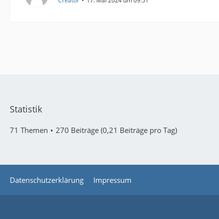
Creator
17. Mai 2024 um 09:51
Statistik
71 Themen
270 Beiträge (0,21 Beiträge pro Tag)
Datenschutzerklärung
Impressum