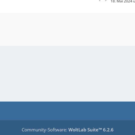
18. Mai 2024 
Community-Software:
WoltLab Suite™ 6.2.6