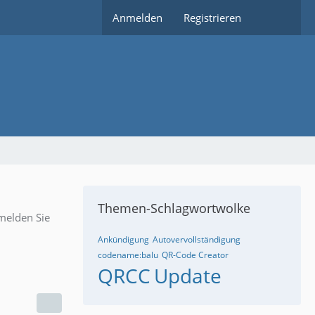
Anmelden
Registrieren
Themen-Schlagwortwolke
melden Sie
Ankündigung
Autovervollständigung
codename:balu
QR-Code Creator
QRCC
Update