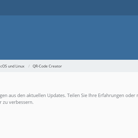
acOS und Linux
QR-Code Creator
en aus den aktuellen Updates. Teilen Sie Ihre Erfahrungen oder 
er zu verbessern.