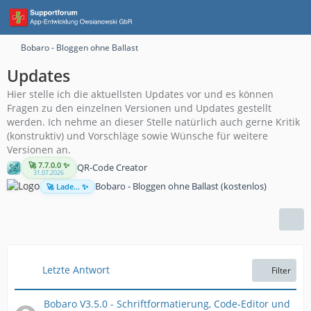
Bobaro - Bloggen ohne Ballast
Updates
Hier stelle ich die aktuellsten Updates vor und es können
Fragen zu den einzelnen Versionen und Updates gestellt
werden. Ich nehme an dieser Stelle natürlich auch gerne Kritik
(konstruktiv) und Vorschläge sowie Wünsche für weitere
Versionen an.
🚀 7.7.0.0 ✨
QR-Code Creator
31.07.2026
Bobaro - Bloggen ohne Ballast (kostenlos)
🚀 Lade... ✨
Letzte Antwort
Filter
Bobaro V3.5.0 - Schriftformatierung, Code-Editor und