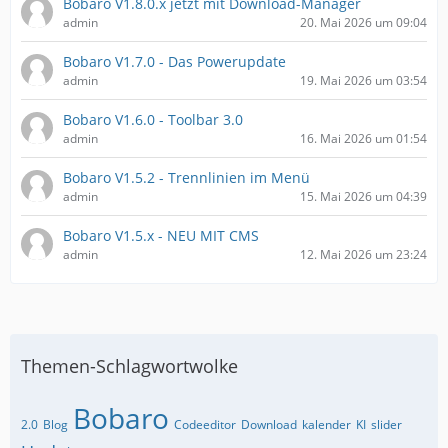
Bobaro V1.8.0.x jetzt mit Download-Manager
admin
20. Mai 2026 um 09:04
Bobaro V1.7.0 - Das Powerupdate
admin
19. Mai 2026 um 03:54
Bobaro V1.6.0 - Toolbar 3.0
admin
16. Mai 2026 um 01:54
Bobaro V1.5.2 - Trennlinien im Menü
admin
15. Mai 2026 um 04:39
Bobaro V1.5.x - NEU MIT CMS
admin
12. Mai 2026 um 23:24
Themen-Schlagwortwolke
Bobaro
2.0
Blog
Codeeditor
Download
kalender
KI
slider