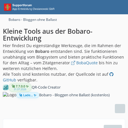
Bobaro - Bloggen ohne Ballast
Kleine Tools aus der Bobaro-
Entwicklung
Hier findest Du eigenständige Werkzeuge, die im Rahmen der
Entwicklung von
Bobaro
entstanden sind. Sie funktionieren
unabhängig vom Blogsystem und bieten praktische Funktionen
für den Alltag – vom Zitatgenerator
BobaQuote
bis hin zu
weiteren nützlichen Helfern.
Alle Tools sind kostenlos nutzbar, der Quellcode ist auf
GitHub
verfügbar.
🚀 7.7.0.0 ✨
QR-Code Creator
31.07.2026
Bobaro - Bloggen ohne Ballast (kostenlos)
🚀 Lade... ✨