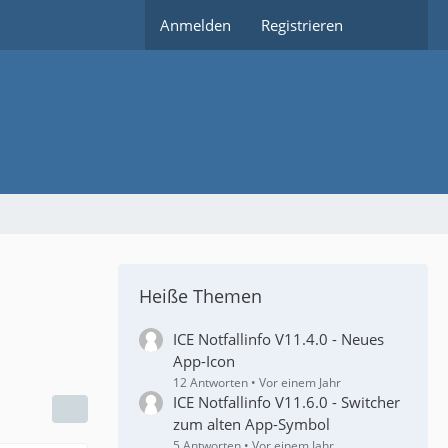
Anmelden
Registrieren
Heiße Themen
ICE Notfallinfo V11.4.0 - Neues
App-Icon
12 Antworten
Vor einem Jahr
ICE Notfallinfo V11.6.0 - Switcher
zum alten App-Symbol
5 Antworten
Vor einem Jahr