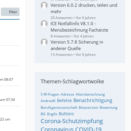
Version 6.0.2 drucken, teilen und
mehr
Filter
20 Antworten
Vor 6 Jahren
ICE Notfallinfo V8.1.0 -
Menübezeichnung Fachärzte
8 Antworten
Vor 4 Jahren
Version 5.7.8 Sicherung in
anderer Quelle
13 Antworten
Vor 6 Jahren
um 08:07
Themen-Schlagwortwolke
5 W-Fragen
Adresse
Altersberechnung
Benachrichtigung
 um 07:34
Befehle
AndroidX
Berufsgenossenschaft
Betaversion
Bewertung
Buttons
BG
Bugfix
022 um
Corona-Schutzimpfung
Coronavirus
COVID-19