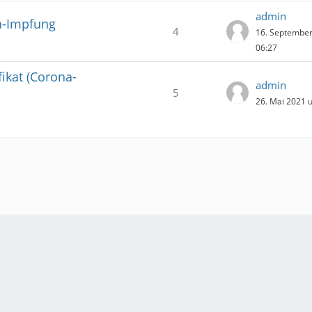
admin
na-Impfung
4
16. Septembe
06:27
fikat (Corona-
admin
5
26. Mai 2021 