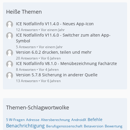
Heiße Themen
ICE Notfallinfo V11.4.0 - Neues App-Icon
12 Antworten
Vor einem Jahr
ICE Notfallinfo V11.6.0 - Switcher zum alten App-
Symbol
5 Antworten
Vor einem Jahr
Version 6.0.2 drucken, teilen und mehr
20 Antworten
Vor 6 Jahren
ICE Notfallinfo V8.1.0 - Menübezeichnung Fachärzte
8 Antworten
Vor 4 Jahren
Version 5.7.8 Sicherung in anderer Quelle
13 Antworten
Vor 6 Jahren
Themen-Schlagwortwolke
Befehle
5 W-Fragen
Adresse
Altersberechnung
AndroidX
Benachrichtigung
Berufsgenossenschaft
Betaversion
Bewertung