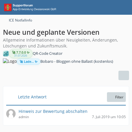
ICE Notfallinfo
Neue und geplante Versionen
Allgemeine Informationen über Neuigkeiten, Änderungen,
Löschungen und Zukunftsmusik.
🚀 7.7.0.0 ✨
QR-Code Creator
31.07.2026
Bobaro - Bloggen ohne Ballast (kostenlos)
🚀 Lade... ✨
Letzte Antwort
Filter
Hinweis zur Bewertung abschalten
admin
7. Juli 2019 um 10:05