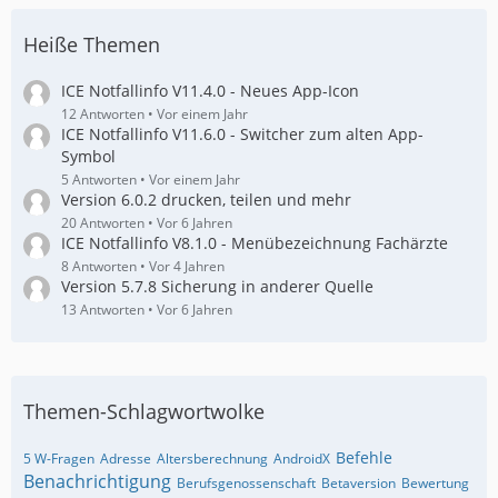
Heiße Themen
ICE Notfallinfo V11.4.0 - Neues App-Icon
12 Antworten
Vor einem Jahr
ICE Notfallinfo V11.6.0 - Switcher zum alten App-
Symbol
5 Antworten
Vor einem Jahr
Version 6.0.2 drucken, teilen und mehr
20 Antworten
Vor 6 Jahren
ICE Notfallinfo V8.1.0 - Menübezeichnung Fachärzte
8 Antworten
Vor 4 Jahren
Version 5.7.8 Sicherung in anderer Quelle
13 Antworten
Vor 6 Jahren
Themen-Schlagwortwolke
Befehle
5 W-Fragen
Adresse
Altersberechnung
AndroidX
Benachrichtigung
Berufsgenossenschaft
Betaversion
Bewertung