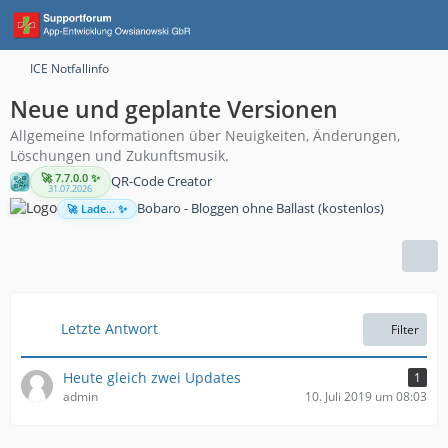
ICE Notfallinfo
Neue und geplante Versionen
Allgemeine Informationen über Neuigkeiten, Änderungen,
Löschungen und Zukunftsmusik.
🚀 7.7.0.0 ✨
QR-Code Creator
31.07.2026
Bobaro - Bloggen ohne Ballast (kostenlos)
🚀 Lade... ✨
Letzte Antwort
Filter
Heute gleich zwei Updates
1
admin
10. Juli 2019 um 08:03