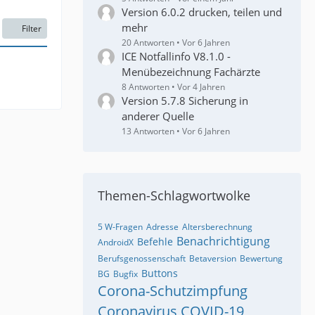
Version 6.0.2 drucken, teilen und
mehr
Filter
20 Antworten
Vor 6 Jahren
ICE Notfallinfo V8.1.0 -
Menübezeichnung Fachärzte
8 Antworten
Vor 4 Jahren
Version 5.7.8 Sicherung in
anderer Quelle
13 Antworten
Vor 6 Jahren
Themen-Schlagwortwolke
5 W-Fragen
Adresse
Altersberechnung
Benachrichtigung
Befehle
AndroidX
Berufsgenossenschaft
Betaversion
Bewertung
Buttons
BG
Bugfix
Corona-Schutzimpfung
Coronavirus
COVID-19