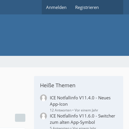
Anmelden
Registrieren
Heiße Themen
ICE Notfallinfo V11.4.0 - Neues
App-Icon
12 Antworten
Vor einem Jahr
ICE Notfallinfo V11.6.0 - Switcher
zum alten App-Symbol
5 Antworten
Vor einem Jahr