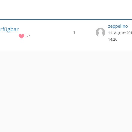
zeppelino
erfügbar
1
11. August 20
1
14:26