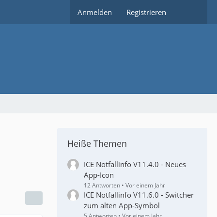
Anmelden
Registrieren
Heiße Themen
ICE Notfallinfo V11.4.0 - Neues
App-Icon
12 Antworten
Vor einem Jahr
ICE Notfallinfo V11.6.0 - Switcher
zum alten App-Symbol
5 Antworten
Vor einem Jahr