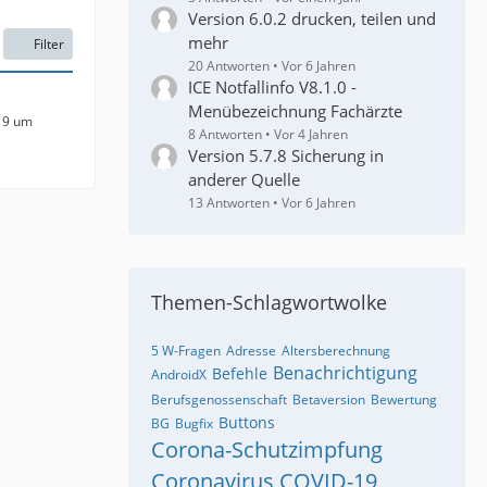
Version 6.0.2 drucken, teilen und
mehr
Filter
20 Antworten
Vor 6 Jahren
ICE Notfallinfo V8.1.0 -
Menübezeichnung Fachärzte
19 um
8 Antworten
Vor 4 Jahren
Version 5.7.8 Sicherung in
anderer Quelle
13 Antworten
Vor 6 Jahren
Themen-Schlagwortwolke
5 W-Fragen
Adresse
Altersberechnung
Benachrichtigung
Befehle
AndroidX
Berufsgenossenschaft
Betaversion
Bewertung
Buttons
BG
Bugfix
Corona-Schutzimpfung
Coronavirus
COVID-19