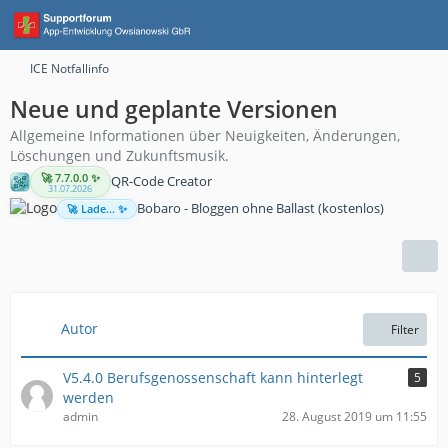
ICE Notfallinfo
Neue und geplante Versionen
Allgemeine Informationen über Neuigkeiten, Änderungen,
Löschungen und Zukunftsmusik.
🚀 7.7.0.0 ✨
QR-Code Creator
31.07.2026
Bobaro - Bloggen ohne Ballast (kostenlos)
🚀 Lade... ✨
Autor
Filter
V5.4.0 Berufsgenossenschaft kann hinterlegt
5
werden
admin
28. August 2019 um 11:55