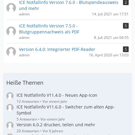
ICE Notfallinfo Version 7.6.0 - Blutspendeausweis
2
und mehr
admin
14. Juli 2021 um 17:51
ICE Notfallinfo Version 7.5.0 -
5
Blutgruppennachweis als PDF
admin
8. Juli 2021 um 06:55
Version 6.4.0: Integrierter PDF-Reader
5
admin
16. April 2020 um 13:03
Heiße Themen
ICE Notfallinfo V11.4.0 - Neues App-Icon
12 Antworten
Vor einem Jahr
ICE Notfallinfo V11.6.0 - Switcher zum alten App-
Symbol
5 Antworten
Vor einem Jahr
Version 6.0.2 drucken, teilen und mehr
20 Antworten
Vor 6 Jahren