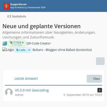
ICE Notfallinfo
Neue und geplante Versionen
Allgemeine Informationen über Neuigkeiten, Änderungen,
Löschungen und Zukunftsmusik.
🚀 7.7.0.0 ✨
QR-Code Creator
31.07.2026
Bobaro - Bloggen ohne Ballast (kostenlos)
🚀 Lade... ✨
Letzte Antwort
Filter
V5.5.0 mit Geocoding
2
admin
5. September 2019 um 10:03