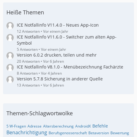
Heiße Themen
ICE Notfallinfo V11.4.0 - Neues App-Icon
12 Antworten
Vor einem Jahr
ICE Notfallinfo V11.6.0 - Switcher zum alten App-
Symbol
5 Antworten
Vor einem Jahr
Version 6.0.2 drucken, teilen und mehr
20 Antworten
Vor 6 Jahren
ICE Notfallinfo V8.1.0 - Menübezeichnung Fachärzte
8 Antworten
Vor 4 Jahren
Version 5.7.8 Sicherung in anderer Quelle
13 Antworten
Vor 6 Jahren
Themen-Schlagwortwolke
Befehle
5 W-Fragen
Adresse
Altersberechnung
AndroidX
Benachrichtigung
Berufsgenossenschaft
Betaversion
Bewertung