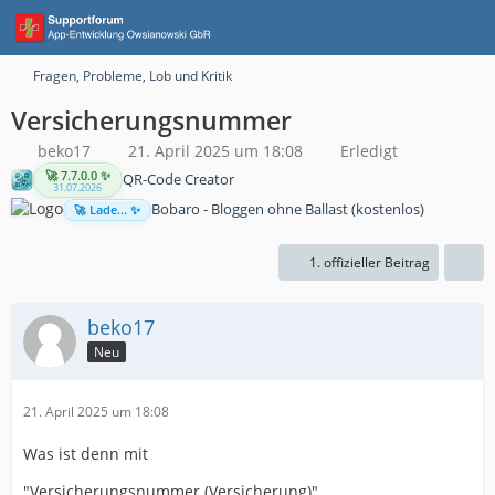
Fragen, Probleme, Lob und Kritik
Versicherungsnummer
beko17
21. April 2025 um 18:08
Erledigt
🚀 7.7.0.0 ✨
QR-Code Creator
31.07.2026
Bobaro - Bloggen ohne Ballast (kostenlos)
🚀 Lade... ✨
1. offizieller Beitrag
beko17
Neu
21. April 2025 um 18:08
Was ist denn mit
"Versicherungsnummer (Versicherung)"