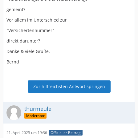
gemeint?
Vor allem im Unterschied zur
"Versichertennummer"
direkt darunter?
Danke & viele Grüße,
Bernd
Zur hilfreichsten Antwort springen
thurmeule
Moderator
21. April 2025 um 19:36
Offizieller Beitrag