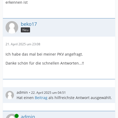
erkennen ist
beko17
Neu
21. April 2025 um 23:08
Ich habe das mal bei meiner PKV angefragt.
Danke schön für die schnellen Antworten...!!
admin
22. April 2025 um 04:51
Hat einen
Beitrag
als hilfreichste Antwort ausgewählt.
Online
admin