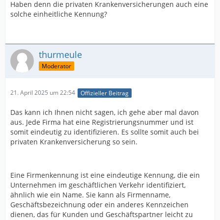
Haben denn die privaten Krankenversicherungen auch eine
solche einheitliche Kennung?
thurmeule
Moderator
21. April 2025 um 22:54
Offizieller Beitrag
Das kann ich Ihnen nicht sagen, ich gehe aber mal davon
aus. Jede Firma hat eine Registrierungsnummer und ist
somit eindeutig zu identifizieren. Es sollte somit auch bei
privaten Krankenversicherung so sein.
Eine Firmenkennung ist eine eindeutige Kennung, die ein
Unternehmen im geschäftlichen Verkehr identifiziert,
ähnlich wie ein Name. Sie kann als Firmenname,
Geschäftsbezeichnung oder ein anderes Kennzeichen
dienen, das für Kunden und Geschäftspartner leicht zu