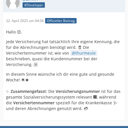
#Developer
22. April 2025 um 04:56
Offizieller Beitrag
Hallo 😊,
jede Versicherung hat tatsächlich ihre eigene Kennung, die
für die Abrechnungen benötigt wird. 🧾 Die
Versichertennummer ist, wie von
thurmeule
beschrieben, quasi die Kundennummer bei der
Versicherung. 🆔
In diesem Sinne wünsche ich dir eine gute und gesunde
Woche! 🌟🍀
✨
Zusammengefasst:
Die
Versicherungsnummer
ist für das
gesamte Sozialversicherungssystem relevant 🏢, während
die
Versichertennummer
speziell für die Krankenkasse 🩺
und deren Abrechnungen genutzt wird. 💳