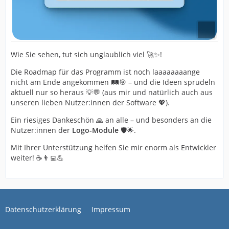
Wie Sie sehen, tut sich unglaublich viel 🚀✨!
Die Roadmap für das Programm ist noch laaaaaaaange
nicht am Ende angekommen 🛤️🎯 – und die Ideen sprudeln
aktuell nur so heraus 💡💬 (aus mir und natürlich auch aus
unseren lieben Nutzer:innen der Software 💖).
Ein riesiges Dankeschön 🙏 an alle – und besonders an die
Nutzer:innen der
Logo-Module
🛡️🌟.
Mit Ihrer Unterstützung helfen Sie mir enorm als Entwickler
weiter! ☕️👨‍💻💪
Datenschutzerklärung
Impressum