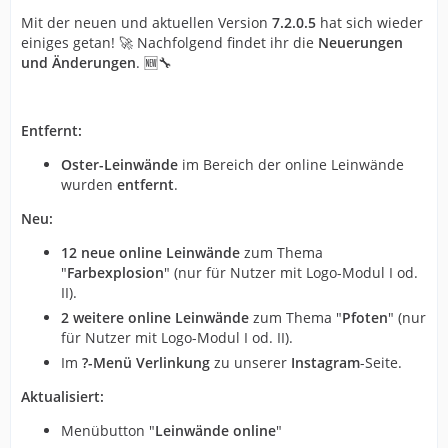
Mit der neuen und aktuellen Version
7.2.0.5
hat sich wieder
einiges getan! 🚀 Nachfolgend findet ihr die
Neuerungen
und Änderungen
. 🆕🔧
Entfernt:
Oster-Leinwände
im Bereich der online Leinwände
wurden
entfernt
.
Neu:
12 neue online Leinwände
zum Thema
"
Farbexplosion
" (nur für Nutzer mit Logo-Modul I od.
II).
2 weitere online Leinwände
zum Thema "
Pfoten
" (nur
für Nutzer mit Logo-Modul I od. II).
Im
?-Menü Verlinkung
zu unserer
Instagram
-Seite.
Aktualisiert:
Menübutton "
Leinwände online
"