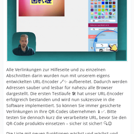
Alle Verlinkungen zur Hilfeseite und zu einzelnen
Abschnitten darin wurden nun mit unserem eigens
entwickelten URL-Encoder 🔗✨ aufbereitet. Dadurch werden
Adressen sauber und lesbar für nahezu alle Browser
dargestellt. Die ersten Testläufe 🛠️ hat unser URL-Encoder
erfolgreich bestanden und wird nun sukzessive in die
Software implementiert. So können Sie immer gesicherte
Verlinkungen in Ihre QR-Codes übernehmen 📱✅. Bitte
testen Sie dennoch kurz die verarbeitete URL, bevor Sie den
QR-Code produktiv einsetzen – sicher ist sicher! 🔍😉
Die Liste mit neuen Funktionen wächst und wächst und