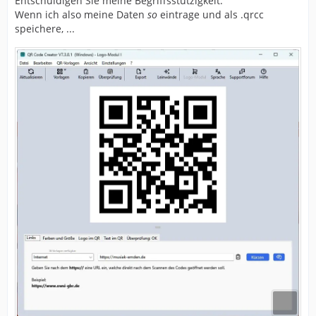
Entschuldigen Sie meine Begriffsstutzigkeit:
Wenn ich also meine Daten
so
eintrage und als .qrcc
speichere, ...
</QRCC>