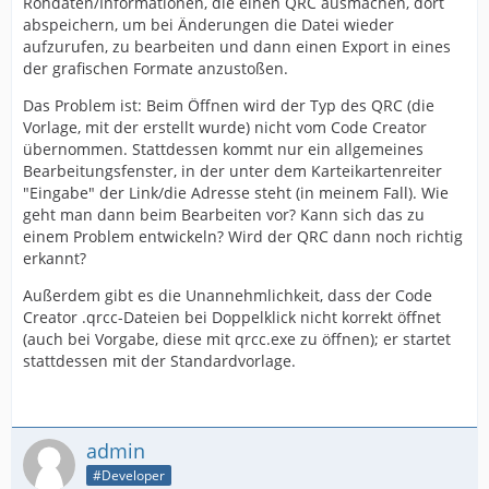
Rohdaten/Informationen, die einen QRC ausmachen, dort
abspeichern, um bei Änderungen die Datei wieder
aufzurufen, zu bearbeiten und dann einen Export in eines
der grafischen Formate anzustoßen.
Das Problem ist: Beim Öffnen wird der Typ des QRC (die
Vorlage, mit der erstellt wurde) nicht vom Code Creator
übernommen. Stattdessen kommt nur ein allgemeines
Bearbeitungsfenster, in der unter dem Karteikartenreiter
"Eingabe" der Link/die Adresse steht (in meinem Fall). Wie
geht man dann beim Bearbeiten vor? Kann sich das zu
einem Problem entwickeln? Wird der QRC dann noch richtig
erkannt?
Außerdem gibt es die Unannehmlichkeit, dass der Code
Creator .qrcc-Dateien bei Doppelklick nicht korrekt öffnet
(auch bei Vorgabe, diese mit qrcc.exe zu öffnen); er startet
stattdessen mit der Standardvorlage.
admin
#Developer