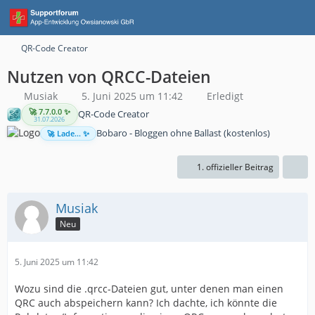
QR-Code Creator
Nutzen von QRCC-Dateien
Musiak
5. Juni 2025 um 11:42
Erledigt
🚀 7.7.0.0 ✨
QR-Code Creator
31.07.2026
Bobaro - Bloggen ohne Ballast (kostenlos)
🚀 Lade... ✨
1. offizieller Beitrag
Musiak
Neu
5. Juni 2025 um 11:42
Wozu sind die .qrcc-Dateien gut, unter denen man einen
QRC auch abspeichern kann? Ich dachte, ich könnte die