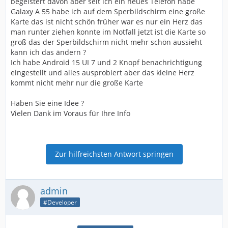
begeistert davon aber seit ich ein neues Telefon habe
Galaxy A 55 habe ich auf dem Sperbildschirm eine große
Karte das ist nicht schön früher war es nur ein Herz das
man runter ziehen konnte im Notfall jetzt ist die Karte so
groß das der Sperbildschirm nicht mehr schön aussieht
kann ich das ändern ?
Ich habe Android 15 UI 7 und 2 Knopf benachrichtigung
eingestellt und alles ausprobiert aber das kleine Herz
kommt nicht mehr nur die große Karte
Haben Sie eine Idee ?
Vielen Dank im Voraus für Ihre Info
Zur hilfreichsten Antwort springen
admin
#Developer