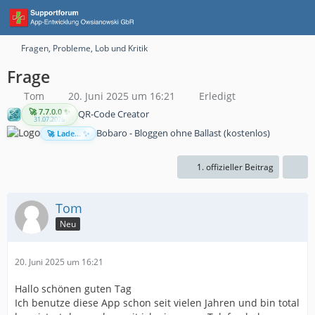
Fragen, Probleme, Lob und Kritik
Frage
Tom
20. Juni 2025 um 16:21
Erledigt
🚀 7.7.0.0 ✨
QR-Code Creator
31.07.2026
Bobaro - Bloggen ohne Ballast (kostenlos)
🚀 Lade... ✨
1. offizieller Beitrag
Tom
Neu
20. Juni 2025 um 16:21
Hallo schönen guten Tag
Ich benutze diese App schon seit vielen Jahren und bin total