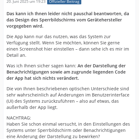
20. Juni 2025 um 19:23
Offizieller Beitrag
Das kann ich Ihnen leider nicht pauschal beantworten, da
das Design des Sperrbildschirms vom Gerätehersteller
vorgegeben wird.
Die App kann nur das nutzen, was das System zur
Verfügung stellt. Wenn Sie möchten, können Sie gerne
einen Screenshot hier einstellen – dann sehe ich es mir im
Detail an.
Was ich Ihnen sicher sagen kann:
An der Darstellung der
Benachrichtigungen sowie am zugrunde liegenden Code
der App hat sich nichts verändert.
Die von Ihnen beschriebenen optischen Unterschiede sind
sehr wahrscheinlich auf Änderungen im Benutzerinterface
(UI) des Systems zurückzuführen – also auf etwas, das
außerhalb der App liegt.
NACHTRAG:
Haben Sie schon einmal versucht, in den Einstellungen des
Systems unter Sperrbildschirm oder Benachrichtigungen
eine Änderung der Darstellung zu bewirken?