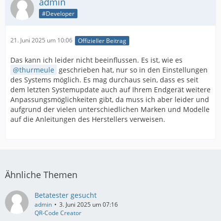
admin
#Developer
21. Juni 2025 um 10:06
Offizieller Beitrag
Das kann ich leider nicht beeinflussen. Es ist, wie es
thurmeule
geschrieben hat, nur so in den Einstellungen
des Systems möglich. Es mag durchaus sein, dass es seit
dem letzten Systemupdate auch auf Ihrem Endgerät weitere
Anpassungsmöglichkeiten gibt, da muss ich aber leider und
aufgrund der vielen unterschiedlichen Marken und Modelle
auf die Anleitungen des Herstellers verweisen.
Ähnliche Themen
Betatester gesucht
admin
3. Juni 2025 um 07:16
QR-Code Creator