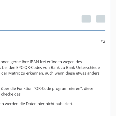
#2
können gerne Ihre IBAN frei erfinden wegen des
 es bei den EPC-QR-Codes von Bank zu Bank Unterschiede
an der Matrix zu erkennen, auch wenn diese etwas anders
d über die Funktion "QR-Code programmieren", diese
 checke das.
n werden die Daten hier nicht publiziert.