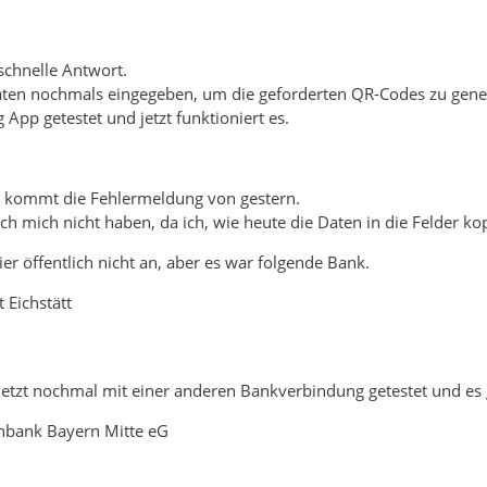
 schnelle Antwort.
Daten nochmals eingegeben, um die geforderten QR-Codes zu gene
App getestet und jetzt funktioniert es.
N kommt die Fehlermeldung von gestern.
ch mich nicht haben, da ich, wie heute die Daten in die Felder ko
er öffentlich nicht an, aber es war folgende Bank.
 Eichstätt
jetzt nochmal mit einer anderen Bankverbindung getestet und es 
enbank Bayern Mitte eG