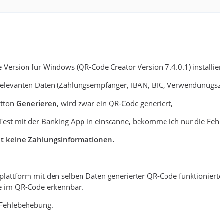
e Version für Windows (QR-Code Creator Version 7.4.0.1) installie
 relevanten Daten (Zahlungsempfänger, IBAN, BIC, Verwendunugsz
utton
Generieren
, wird zwar ein QR-Code generiert,
Test mit der Banking App in einscanne, bekomme ich nur die Fe
lt keine Zahlungsinformationen.
eplattform mit den selben Daten generierter QR-Code funktionier
de im QR-Code erkennbar.
 Fehlebehebung.