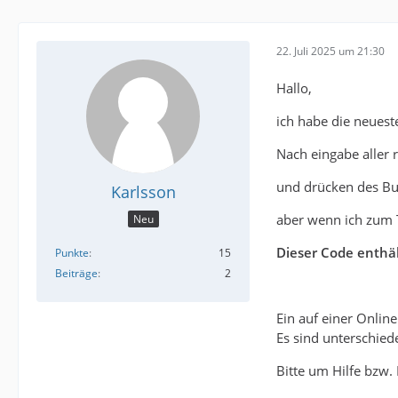
22. Juli 2025 um 21:30
Hallo,
ich habe die neuest
Nach eingabe aller
und drücken des B
Karlsson
aber wenn ich zum 
Neu
Dieser Code enthä
Punkte
15
Beiträge
2
Ein auf einer Onlin
Es sind unterschie
Bitte um Hilfe bzw.