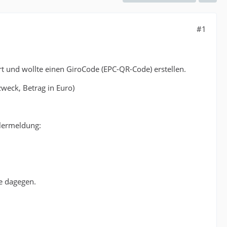
#1
rt und wollte einen GiroCode (EPC-QR-Code) erstellen.
weck, Betrag in Euro)
hlermeldung:
te dagegen.