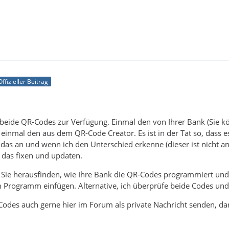
Offizieller Beitrag
ir beide QR-Codes zur Verfügung. Einmal den von Ihrer Bank (Sie 
einmal den aus dem QR-Code Creator. Es ist in der Tat so, dass
r das an und wenn ich den Unterschied erkenne (dieser ist nicht 
h das fixen und updaten.
 Sie herausfinden, wie Ihre Bank die QR-Codes programmiert un
Programm einfügen. Alternative, ich überprüfe beide Codes und
Codes auch gerne hier im Forum als private Nachricht senden, dan