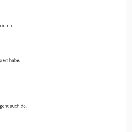
rieren
piert habe.
geht auch da.