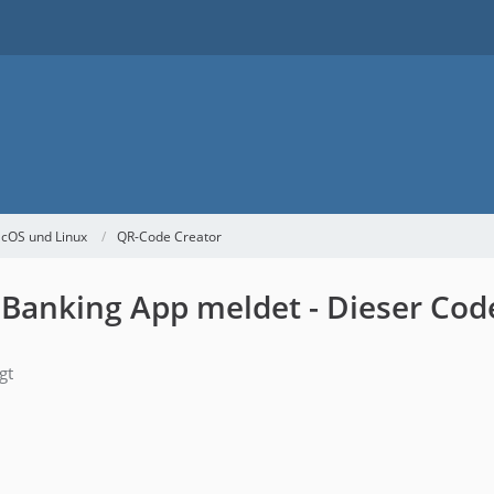
acOS und Linux
QR-Code Creator
 Banking App meldet - Dieser Cod
gt