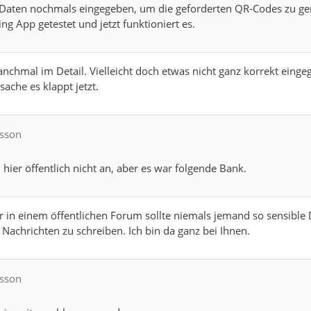
ie Daten nochmals eingegeben, um die geforderten QR-Codes zu ge
ng App getestet und jetzt funktioniert es.
anchmal im Detail. Vielleicht doch etwas nicht ganz korrekt einge
ache es klappt jetzt.
lsson
 hier öffentlich nicht an, aber es war folgende Bank.
er in einem öffentlichen Forum sollte niemals jemand so sensible
 Nachrichten zu schreiben. Ich bin da ganz bei Ihnen.
lsson