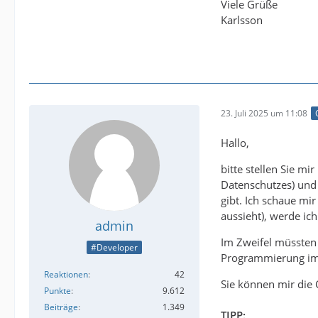
Viele Grüße
Karlsson
23. Juli 2025 um 11:08
Hallo,
bitte stellen Sie m
Datenschutzes) und 
gibt. Ich schaue mi
aussieht), werde ic
admin
Im Zweifel müssten
#Developer
Programmierung im 
Reaktionen
42
Sie können mir die 
Punkte
9.612
Beiträge
1.349
TIPP: