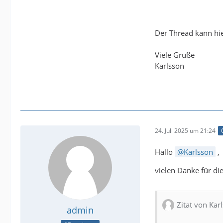
Der Thread kann hi
Viele Grüße
Karlsson
24. Juli 2025 um 21:24
Hallo
Karlsson
,
vielen Danke für d
Zitat von Kar
admin