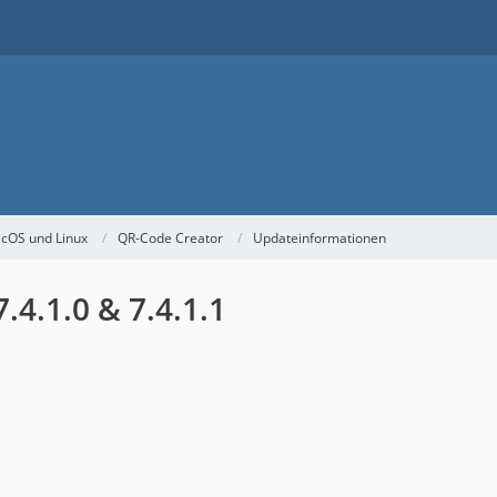
acOS und Linux
QR-Code Creator
Updateinformationen
.4.1.0 & 7.4.1.1