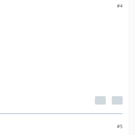
#4
#5