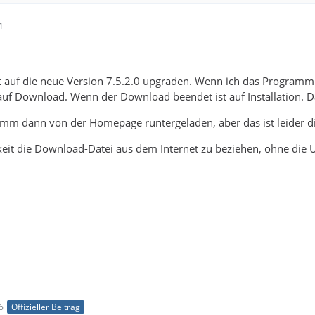
1
ht auf die neue Version 7.5.2.0 upgraden. Wenn ich das Programm
h auf Download. Wenn der Download beendet ist auf Installation.
mm dann von der Homepage runtergeladen, aber das ist leider die
hkeit die Download-Datei aus dem Internet zu beziehen, ohne di
6
Offizieller Beitrag