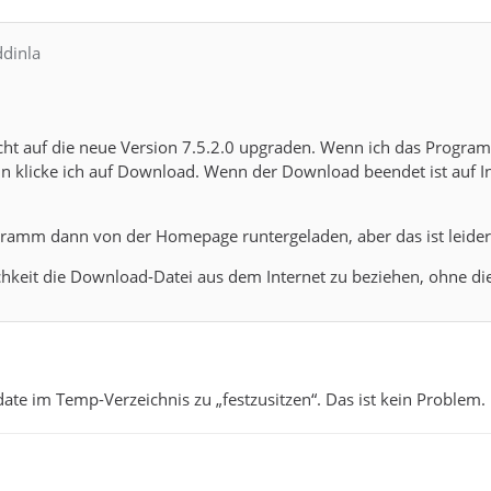
ddinla
icht auf die neue Version 7.5.2.0 upgraden. Wenn ich das Progra
nn klicke ich auf Download. Wenn der Download beendet ist auf I
ramm dann von der Homepage runtergeladen, aber das ist leider d
ichkeit die Download-Datei aus dem Internet zu beziehen, ohne 
date im Temp-Verzeichnis zu „festzusitzen“. Das ist kein Problem.