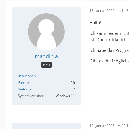
13. Januar 2026 um 14:3
Hallo!
Ich kann leider nic
ist. Dann klicke ic
Ich habe das Progra
maddinla
Gibt es die Möglic
Neu
Reaktionen
1
Punkte
16
Beiträge
2
System-Version
Windows 11
13. Januar 2026 um 22:1