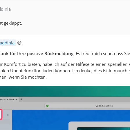
ddinla
at geklappt.
addinla
😊,
Dank für Ihre positive Rückmeldung!
Es freut mich sehr, dass Si
Komfort zu bieten, habe ich auf der Hilfeseite einen speziellen P
len Updatefunktion laden können. Ich denke, dies ist in manchen F
nen, wenn Sie möchten.