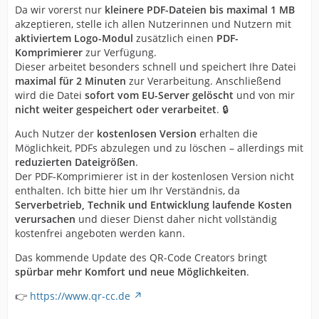
Da wir vorerst nur
kleinere PDF-Dateien bis maximal 1 MB
akzeptieren, stelle ich allen Nutzerinnen und Nutzern mit
aktiviertem Logo-Modul
zusätzlich einen
PDF-
Komprimierer
zur Verfügung.
Dieser arbeitet besonders schnell und speichert Ihre Datei
maximal für 2 Minuten
zur Verarbeitung. Anschließend
wird die Datei
sofort vom EU-Server gelöscht
und von mir
nicht weiter gespeichert oder verarbeitet
. 🔒
Auch Nutzer der
kostenlosen Version
erhalten die
Möglichkeit, PDFs abzulegen und zu löschen – allerdings mit
reduzierten Dateigrößen
.
Der PDF-Komprimierer ist in der kostenlosen Version nicht
enthalten. Ich bitte hier um Ihr Verständnis, da
Serverbetrieb, Technik und Entwicklung laufende Kosten
verursachen
und dieser Dienst daher nicht vollständig
kostenfrei angeboten werden kann.
Das kommende Update des QR-Code Creators bringt
spürbar mehr Komfort und neue Möglichkeiten
.
👉
https://www.qr-cc.de