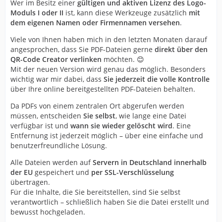
Wer im Besitz einer
gültigen und aktiven Lizenz des Logo-
Moduls I oder II
ist, kann diese Werkzeuge zusätzlich
mit
dem eigenen Namen oder Firmennamen versehen
.
Viele von Ihnen haben mich in den letzten Monaten darauf
angesprochen, dass Sie PDF-Dateien gerne
direkt über den
QR-Code Creator verlinken
möchten. 😊
Mit der neuen Version wird genau das möglich. Besonders
wichtig war mir dabei, dass
Sie jederzeit die volle Kontrolle
über Ihre online bereitgestellten PDF-Dateien behalten.
Da PDFs von einem zentralen Ort abgerufen werden
müssen, entscheiden
Sie selbst
, wie lange eine Datei
verfügbar ist und
wann sie wieder gelöscht wird
. Eine
Entfernung ist jederzeit möglich – über eine einfache und
benutzerfreundliche Lösung.
Alle Dateien werden auf
Servern in Deutschland innerhalb
der EU
gespeichert und
per SSL-Verschlüsselung
übertragen.
Für die Inhalte, die Sie bereitstellen, sind Sie selbst
verantwortlich – schließlich haben Sie die Datei erstellt und
bewusst hochgeladen.