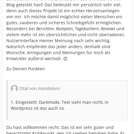
Blog getestet hast! Das bedeutet mir persönlich sehr viel,
denn auch dieses Projekt ist ein echtes Herzensanliegen
von mir. Ich möchte damit möglichst vielen Menschen ein
gutes, sauberes und sicheres Schreibgefühl ermöglichen.
Besonders bei
Berichten
,
Rezepten
,
Tagebüchern
,
Reviews
und
vielem mehr ist ein übersichtliches und nicht überladenes
Nutzerinterface meiner Meinung nach sehr wichtig.
Natürlich empfindet das jeder anders, deshalb sind
Wünsche, Anregungen und Meinungen für mich als
Entwickler äußerst wertvoll. 😊
Zu Deinen Punkten:
Zitat von mondstern
1. Eingestellt: Darkmode, Text sieht man nicht, in
Wordpress ist das auch so.
Du hast vollkommen recht. Das ist ein sehr guter und
berechtigter Kritikpunkt, den ich soeben behoben habe. Er