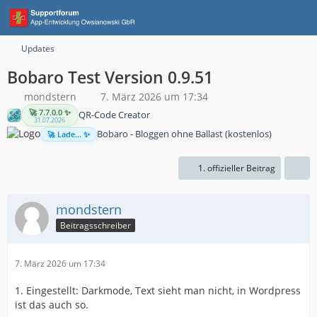
Updates
Bobaro Test Version 0.9.51
mondstern
7. März 2026 um 17:34
🚀 7.7.0.0 ✨
QR-Code Creator
31.07.2026
Bobaro - Bloggen ohne Ballast (kostenlos)
🚀 Lade... ✨
1. offizieller Beitrag
mondstern
Beitragsschreiber
7. März 2026 um 17:34
1. Eingestellt: Darkmode, Text sieht man nicht, in Wordpress
ist das auch so.