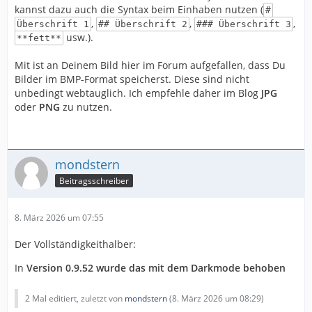
kannst dazu auch die Syntax beim Einhaben nutzen (
#
,
,
,
Überschrift 1
## Überschrift 2
### Überschrift 3
usw.).
**fett**
Mit ist an Deinem Bild hier im Forum aufgefallen, dass Du
Bilder im BMP-Format speicherst. Diese sind nicht
unbedingt webtauglich. Ich empfehle daher im Blog
JPG
oder
PNG
zu nutzen.
mondstern
Beitragsschreiber
8. März 2026 um 07:55
Der Vollständigkeithalber:
In
Version 0.9.52 wurde das mit dem Darkmode behoben
2 Mal editiert, zuletzt von
mondstern
(
8. März 2026 um 08:29
)