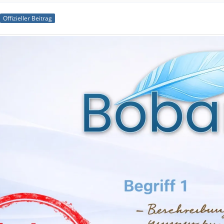
Offizieller Beitrag