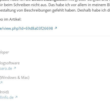
mir beim Schreiben nicht aus. Das habe ich vor allem in meinem 
estaltung von Beschreibungen gefehlt haben. Deshalb habe ich di
o im Artikel:
.de/view.php?id=69d8a03f26698
loper
Blogsoftware
baro.de
 (Windows & Mac)
roid)
llinfo.de