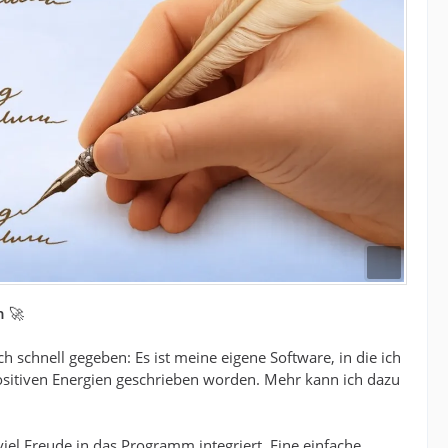
n
🚀
h schnell gegeben: Es ist meine eigene Software, in die ich
 positiven Energien geschrieben worden. Mehr kann ich dazu
viel Freude in das Programm integriert. Eine einfache