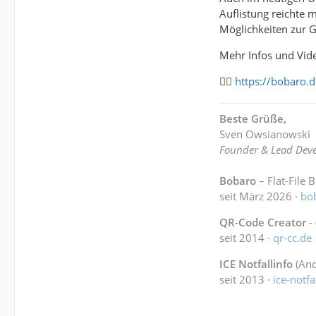
Auflistung reichte 
Möglichkeiten zur G
Mehr Infos und Vide
👉🏻
https://bobaro
Beste Grüße,
Sven Owsianowski
Founder & Lead Deve
Bobaro
– Flat-File 
seit März 2026 ·
bo
QR-Code Creator
-
seit 2014 ·
qr-cc.de
ICE Notfallinfo
(And
seit 2013 ·
ice-notfa