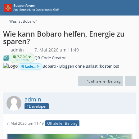
Was ist Bobaro?
Wie kann Bobaro helfen, Energie zu
sparen?
admin
7. Mai 2026 um 11:49
🚀 7.7.0.0 ✨
QR-Code Creator
31.07.2026
Bobaro - Bloggen ohne Ballast (kostenlos)
🚀 Lade... ✨
1. offizieller Beitrag
admin
#Developer
7. Mai 2026 um 11:49
Offizieller Beitrag