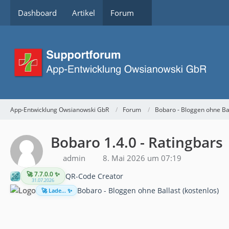
Dashboard
Artikel
Forum
App-Entwicklung Owsianowski GbR
Forum
Bobaro - Bloggen ohne Ba
Bobaro 1.4.0 - Ratingbars
admin
8. Mai 2026 um 07:19
🚀 7.7.0.0 ✨
QR-Code Creator
31.07.2026
Bobaro - Bloggen ohne Ballast (kostenlos)
🚀 Lade... ✨