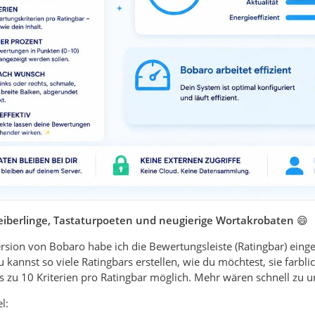
reiberlinge, Tastaturpoeten und neugierige Wortakrobaten
😄
rsion von Bobaro habe ich die Bewertungsleiste (Ratingbar) eingef
kannst so viele Ratingbars erstellen, wie du möchtest, sie farb
is zu 10 Kriterien pro Ratingbar möglich. Mehr wären schnell zu u
l: