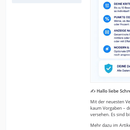
✍️
Hallo liebe Sch
Mit der neuesten Ve
kaum Vorgaben – du 
versehen. Es sind b
Mehr dazu im Artike