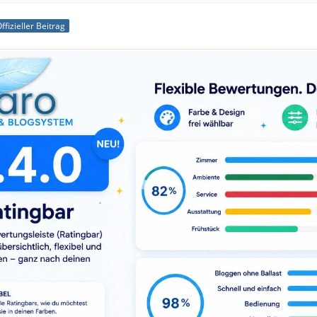
ffizieller Beitrag