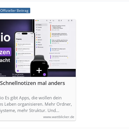
Offizieller Beitrag
- Schnellnotizen mal anders
tio Es gibt Apps, die wollen dein
les Leben organisieren. Mehr Ordner,
ysteme, mehr Struktur. Und...
www.wattblicker.de