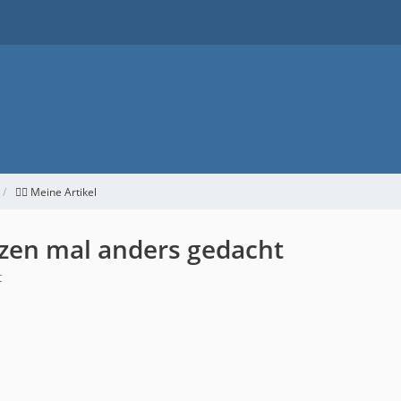
👉🏻 Meine Artikel
tizen mal anders gedacht
t