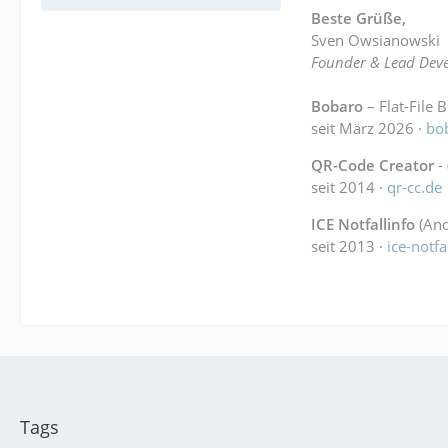
Beste Grüße,
Sven Owsianowski
Founder & Lead Deve
Bobaro
– Flat-File 
seit März 2026 ·
bo
QR-Code Creator
-
seit 2014 ·
qr-cc.de
ICE Notfallinfo
(And
seit 2013 ·
ice-notfa
Tags