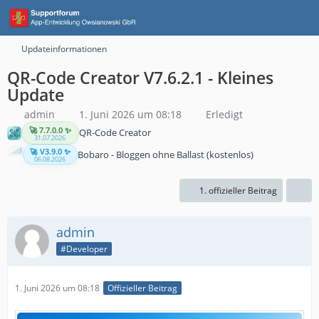
Updateinformationen
QR-Code Creator V7.6.2.1 - Kleines
Update
admin
1. Juni 2026 um 08:18
Erledigt
🚀 7.7.0.0 ✨
QR-Code Creator
31.07.2026
🚀 V3.9.0 ✨
Bobaro - Bloggen ohne Ballast (kostenlos)
06.08.2026
1. offizieller Beitrag
admin
#Developer
1. Juni 2026 um 08:18
Offizieller Beitrag