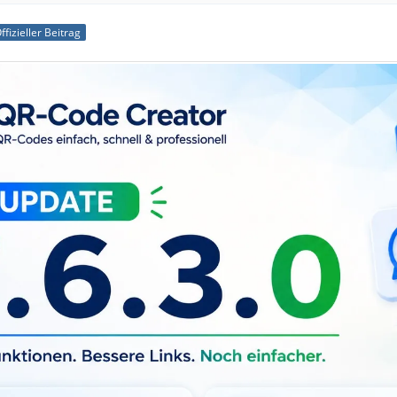
ffizieller Beitrag