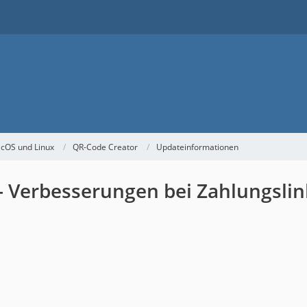
acOS und Linux
QR-Code Creator
Updateinformationen
 - Verbesserungen bei Zahlungslin