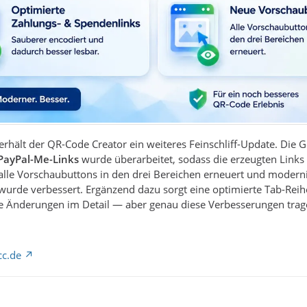
erhält der QR-Code Creator ein weiteres Feinschliff-Update. Die
PayPal-Me-Links
wurde überarbeitet, sodass die erzeugten Links 
le Vorschaubuttons in den drei Bereichen erneuert und modernis
wurde verbessert. Ergänzend dazu sorgt eine optimierte Tab-Reihe
ne Änderungen im Detail — aber genau diese Verbesserungen trag
cc.de