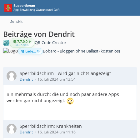
Dendrit
Beiträge von Dendrit
🚀 7.7.0.0 ✨
QR-Code Creator
31.07.2026
Bobaro - Bloggen ohne Ballast (kostenlos)
🚀 Lade... ✨
Sperrbildschirm - wird gar nichts angezeigt
Dendrit
16. Juli 2024 um 13:54
Bin mehrmals durch: die und noch paar andere Apps
werden gar nicht angezeigt.
Sperrbildschirm: Krankheiten
Dendrit
16. Juli 2024 um 11:16