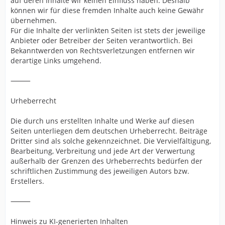
auf deren Inhalte wir keinen Einfluss haben. Deshalb
können wir für diese fremden Inhalte auch keine Gewähr
übernehmen.
Für die Inhalte der verlinkten Seiten ist stets der jeweilige
Anbieter oder Betreiber der Seiten verantwortlich. Bei
Bekanntwerden von Rechtsverletzungen entfernen wir
derartige Links umgehend.
⸻
Urheberrecht
Die durch uns erstellten Inhalte und Werke auf diesen
Seiten unterliegen dem deutschen Urheberrecht. Beiträge
Dritter sind als solche gekennzeichnet. Die Vervielfältigung,
Bearbeitung, Verbreitung und jede Art der Verwertung
außerhalb der Grenzen des Urheberrechts bedürfen der
schriftlichen Zustimmung des jeweiligen Autors bzw.
Erstellers.
⸻
Hinweis zu KI-generierten Inhalten