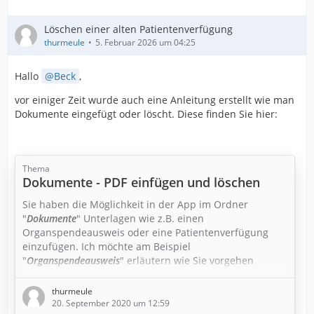
Löschen einer alten Patientenverfügung
thurmeule
5. Februar 2026 um 04:25
Hallo
Beck
,
vor einiger Zeit wurde auch eine Anleitung erstellt wie man
Dokumente eingefügt oder löscht. Diese finden Sie hier:
Thema
Dokumente - PDF einfügen und löschen
Sie haben die Möglichkeit in der App im Ordner
"
Dokumente
" Unterlagen wie z.B. einen
Organspendeausweis oder eine Patientenverfügung
einzufügen. Ich möchte am Beispiel
"
Organspendeausweis
" erläutern wie Sie vorgehen
müssen. Mit dieser Anleitung können Sie auch weitere
Unterlagen im Ordner "
Dokumente
" einfügen.
thurmeule
20. September 2020 um 12:59