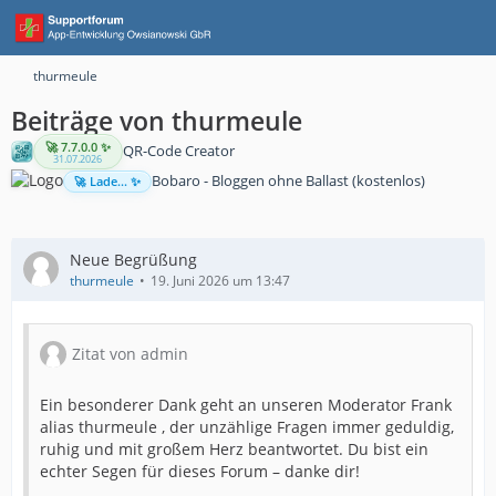
thurmeule
Beiträge von thurmeule
🚀 7.7.0.0 ✨
QR-Code Creator
31.07.2026
Bobaro - Bloggen ohne Ballast (kostenlos)
🚀 Lade... ✨
Neue Begrüßung
thurmeule
19. Juni 2026 um 13:47
Zitat von admin
Ein besonderer Dank geht an unseren Moderator Frank
alias thurmeule , der unzählige Fragen immer geduldig,
ruhig und mit großem Herz beantwortet. Du bist ein
echter Segen für dieses Forum – danke dir!