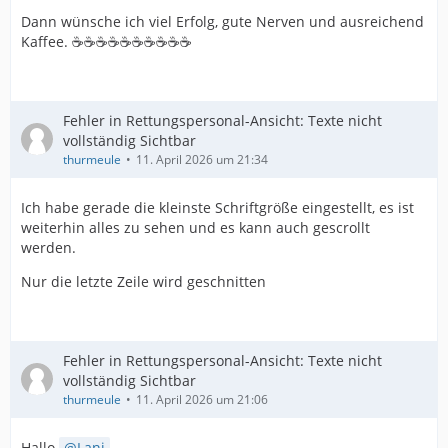
Dann wünsche ich viel Erfolg, gute Nerven und ausreichend
Kaffee. ☕️☕️☕️☕️☕️☕️☕️☕️☕️☕️
Fehler in Rettungspersonal-Ansicht: Texte nicht
vollständig Sichtbar
thurmeule
11. April 2026 um 21:34
Ich habe gerade die kleinste Schriftgröße eingestellt, es ist
weiterhin alles zu sehen und es kann auch gescrollt
werden.
Nur die letzte Zeile wird geschnitten
Fehler in Rettungspersonal-Ansicht: Texte nicht
vollständig Sichtbar
thurmeule
11. April 2026 um 21:06
Hallo
Lani
,