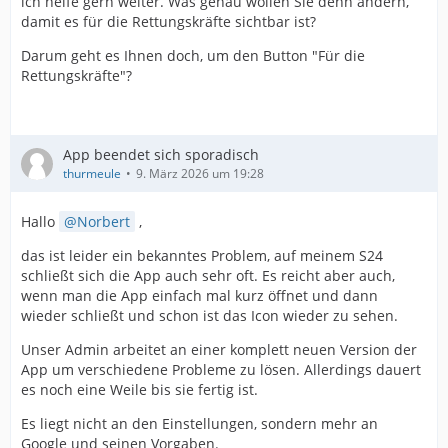
ich helfe gern weiter. Was genau wollen Sie denn ändern,
damit es für die Rettungskräfte sichtbar ist?
Darum geht es Ihnen doch, um den Button "Für die
Rettungskräfte"?
App beendet sich sporadisch
thurmeule
9. März 2026 um 19:28
Hallo
Norbert
,
das ist leider ein bekanntes Problem, auf meinem S24
schließt sich die App auch sehr oft. Es reicht aber auch,
wenn man die App einfach mal kurz öffnet und dann
wieder schließt und schon ist das Icon wieder zu sehen.
Unser Admin arbeitet an einer komplett neuen Version der
App um verschiedene Probleme zu lösen. Allerdings dauert
es noch eine Weile bis sie fertig ist.
Es liegt nicht an den Einstellungen, sondern mehr an
Google und seinen Vorgaben.