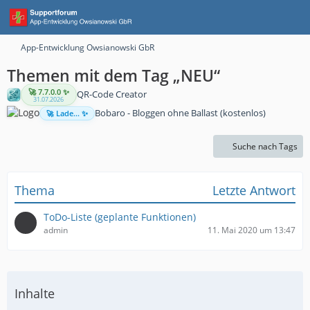
App-Entwicklung Owsianowski GbR
Themen mit dem Tag „NEU“
🚀 7.7.0.0 ✨
QR-Code Creator
31.07.2026
Bobaro - Bloggen ohne Ballast (kostenlos)
🚀 Lade... ✨
Suche nach Tags
Thema
Letzte Antwort
ToDo-Liste (geplante Funktionen)
admin
11. Mai 2020 um 13:47
Inhalte