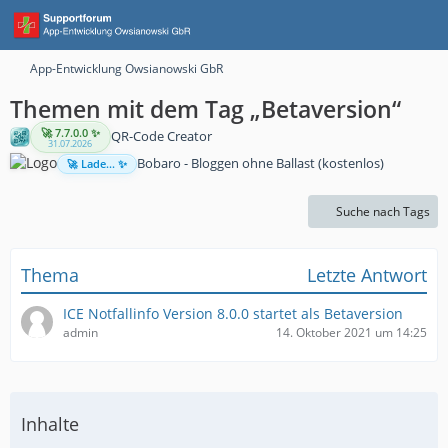
App-Entwicklung Owsianowski GbR
Themen mit dem Tag „Betaversion“
🚀 7.7.0.0 ✨
QR-Code Creator
31.07.2026
Bobaro - Bloggen ohne Ballast (kostenlos)
🚀 Lade... ✨
Suche nach Tags
Thema
Letzte Antwort
ICE Notfallinfo Version 8.0.0 startet als Betaversion
admin
14. Oktober 2021 um 14:25
Inhalte