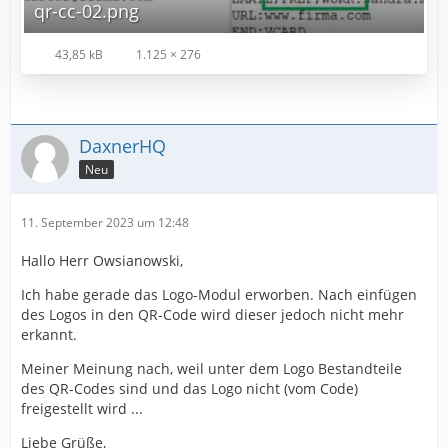
qr-cc-02.png
43,85 kB
1.125 × 276
DaxnerHQ
Neu
11. September 2023 um 12:48
Hallo Herr Owsianowski,
Ich habe gerade das Logo-Modul erworben. Nach einfügen
des Logos in den QR-Code wird dieser jedoch nicht mehr
erkannt.
Meiner Meinung nach, weil unter dem Logo Bestandteile
des QR-Codes sind und das Logo nicht (vom Code)
freigestellt wird ...
Liebe Grüße,