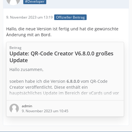
#Developer
9. November 2023 um 13:19
Offizieller Beitrag
Hallo, die neue Version ist fertig und hat die gewünschte
Änderung mit an Bord.
Beitrag
Update: QR-Code Creator V6.8.0.0 großes
Update
Hallo zusammen,
soeben habe ich die Version
6.8.0.0
vom QR-Code
Creator veröffentlicht. Diese enthält ein
hauptsächliches Update im Bereich der vCards und vor
allem wurden alle Komponenten erneuert. Also bitte
auf jeden Fall diese neue Version verwenden.
admin
9. November 2023 um 10:45
Neu in dieser Version:
Aktualisiert: