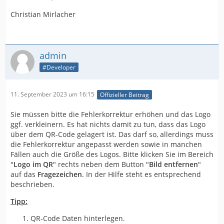
Christian Mirlacher
admin
#Developer
11. September 2023 um 16:15
Offizieller Beitrag
Sie müssen bitte die Fehlerkorrektur erhöhen und das Logo
ggf. verkleinern. Es hat nichts damit zu tun, dass das Logo
über dem QR-Code gelagert ist. Das darf so, allerdings muss
die Fehlerkorrektur angepasst werden sowie in manchen
Fällen auch die Größe des Logos. Bitte klicken Sie im Bereich
"
Logo im QR
" rechts neben dem Button "
Bild entfernen
"
auf das
Fragezeichen
. In der Hilfe steht es entsprechend
beschrieben.
Tipp:
QR-Code Daten hinterlegen.