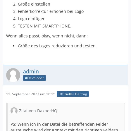
Größe einstellen
Fehlerkorrektur erhöhen bei Logo
Logo einfügen
TESTEN MIT SMARTPHONE.
Wenn alles passt, okay, wenn nicht, dann:
Größe des Logos reduzieren und testen.
admin
#Developer
11. September 2023 um 16:15
Offizieller Beitrag
Zitat von DaxnerHQ
PS: Wenn ich in der Datei die betreffenden Felder
austausche wird der Kontakt mit den richtigen Feldern