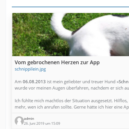
Vom gebrochenen Herzen zur App
schnippilein.jpg
Am
06.08.2013
ist mein geliebter und treuer Hund »
Schn
wurde vor meinen Augen überfahren, nachdem er sich aus
Ich fühlte mich machtlos der Situation ausgesetzt. Hilflo
mehr, wen ich anrufen sollte. Gerne hätte ich hier eine A
admin
26. Juni 2019 um 15:09