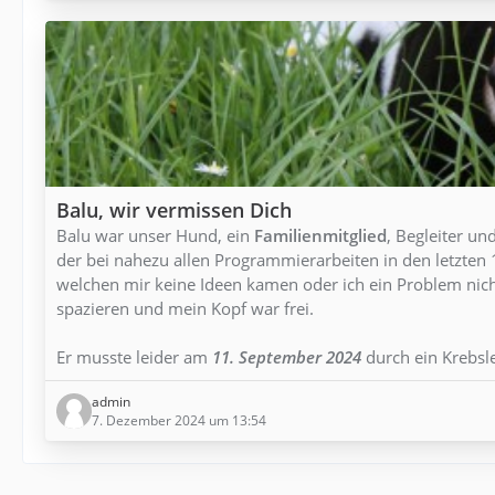
Balu, wir vermissen Dich
Balu war unser Hund, ein
Familienmitglied
, Begleiter un
der bei nahezu allen Programmierarbeiten in den letzt
welchen mir keine Ideen kamen oder ich ein Problem nicht
spazieren und mein Kopf war frei.
Er musste leider am
11. September 2024
durch ein Krebsl
admin
7. Dezember 2024 um 13:54