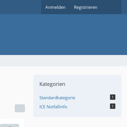
Anmelden
Registrieren
Kategorien
Standardkategorie
1
ICE Notfallinfo
1