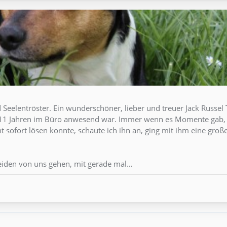
d Seelentröster. Ein wunderschöner, lieber und treuer Jack Russel T
en 11 Jahren im Büro anwesend war. Immer wenn es Momente gab,
 sofort lösen konnte, schaute ich ihn an, ging mit ihm eine gro
eiden von uns gehen, mit gerade mal…