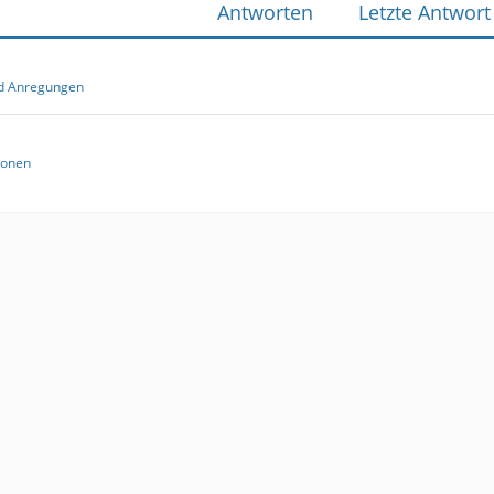
Antworten
Letzte Antwort
nd Anregungen
ionen