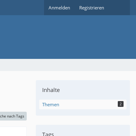
Anmelden
Registrieren
Inhalte
Themen
2
che nach Tags
Tags