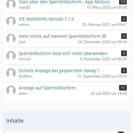
Start über den Sperrbildschirm - App Absturz
13
todo82
10. März 2023 um 06:58
ICE Notfallinfo Version 7.1.9
2
admin
20. Februar 2021 um 09:47
Sehe nichts auf meinem Sperrbildschirm 😞
3
Lani
24. Dezember 2020 um 06:44
Sperrbildschirm lässt sich nicht überwinden
3
nimrad
9. November 2020 um 06:54
Sichere Anzeige bei gesperrtem Handy ?
3
KiuMars
12. September 2020 um 23:13
Anzeige auf Sperrbildschirm
11
dahn-
24. Juli 2020 um 18:30
Inhalte