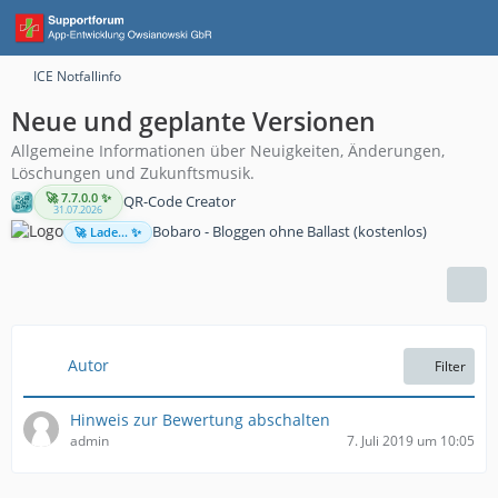
ICE Notfallinfo
Neue und geplante Versionen
Allgemeine Informationen über Neuigkeiten, Änderungen,
Löschungen und Zukunftsmusik.
🚀 7.7.0.0 ✨
QR-Code Creator
31.07.2026
Bobaro - Bloggen ohne Ballast (kostenlos)
🚀 Lade... ✨
Autor
Filter
Hinweis zur Bewertung abschalten
admin
7. Juli 2019 um 10:05