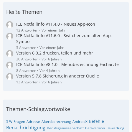
Heiße Themen
ICE Notfallinfo V11.4.0 - Neues App-Icon
12 Antworten
Vor einem Jahr
ICE Notfallinfo V11.6.0 - Switcher zum alten App-
Symbol
5 Antworten
Vor einem Jahr
Version 6.0.2 drucken, teilen und mehr
20 Antworten
Vor 6 Jahren
ICE Notfallinfo V8.1.0 - Menübezeichnung Fachärzte
8 Antworten
Vor 4 Jahren
Version 5.7.8 Sicherung in anderer Quelle
13 Antworten
Vor 6 Jahren
Themen-Schlagwortwolke
Befehle
5 W-Fragen
Adresse
Altersberechnung
AndroidX
Benachrichtigung
Berufsgenossenschaft
Betaversion
Bewertung