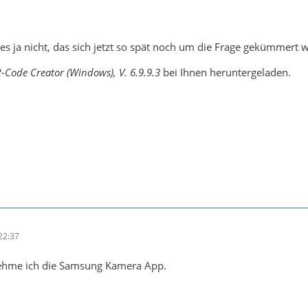
lles ja nicht, das sich jetzt so spät noch um die Frage gekümmert w
-Code Creator (Windows), V. 6.9.9.3
bei Ihnen heruntergeladen.
22:37
ehme ich die Samsung Kamera App.