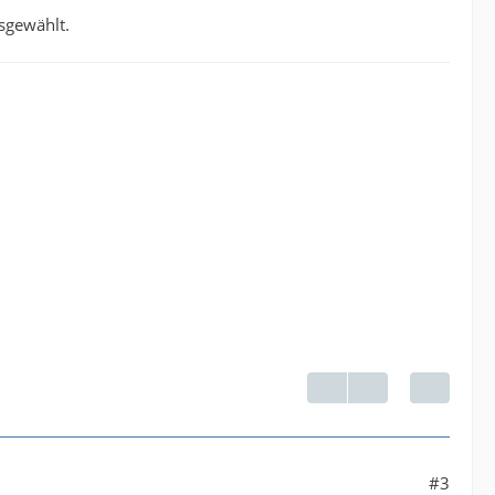
sgewählt.
#3