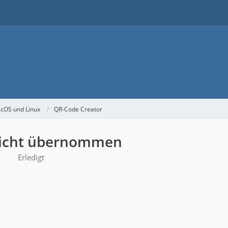
acOS und Linux
QR-Code Creator
nicht übernommen
9
Erledigt