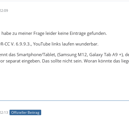
22:09
d habe zu meiner Frage leider keine Einträge gefunden.
R-CC V. 6.9.9.3., YouTube links laufen wunderbar.
nnt das Smartphone/Tablet, (Samsung M12, Galaxy Tab A9 +), de
or separat eingeben. Das sollte nicht sein. Woran könnte das lieg
22:13
Offizieller Beitrag