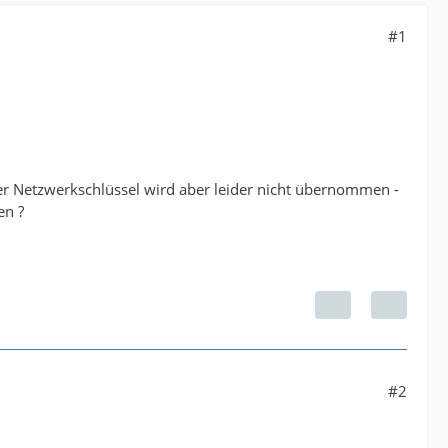
#1
r Netzwerkschlüssel wird aber leider nicht übernommen -
en ?
#2