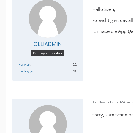
Hallo Sven,
so wichtig ist das a
Ich habe die App
QR
OLLIADMIN
Beitragsschreiber
Punkte
55
Beiträge
10
17. November 2024 um 
sorry, zum scann n