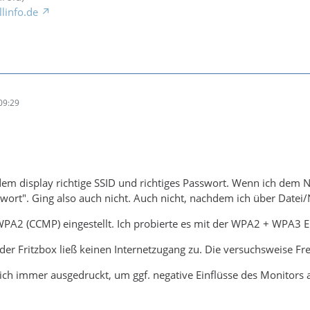
llinfo.de
09:29
em display richtige SSID und richtiges Passwort. Wenn ich dem Ne
ort". Ging also auch nicht. Auch nicht, nachdem ich über Datei/
t WPA2 (CCMP) eingestellt. Ich probierte es mit der WPA2 + WPA3 E
n der Fritzbox ließ keinen Internetzugang zu. Die versuchsweise Fr
ch immer ausgedruckt, um ggf. negative Einflüsse des Monitors 