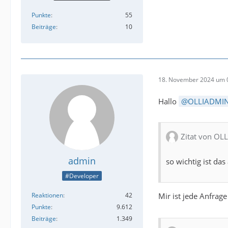
Punkte
55
Beiträge
10
18. November 2024 um 
Hallo
OLLIADMI
Zitat von OL
admin
so wichtig ist das
#Developer
Mir ist jede Anfrage
Reaktionen
42
Punkte
9.612
Beiträge
1.349