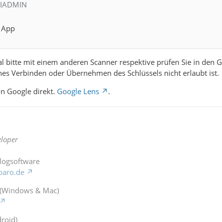
LIADMIN
 App
l bitte mit einem anderen Scanner respektive prüfen Sie in den G
hes Verbinden oder Übernehmen des Schlüssels nicht erlaubt ist.
on Google direkt.
Google Lens
.
loper
Blogsoftware
baro.de
 (Windows & Mac)
roid)