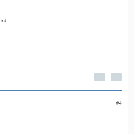
ird.
#4