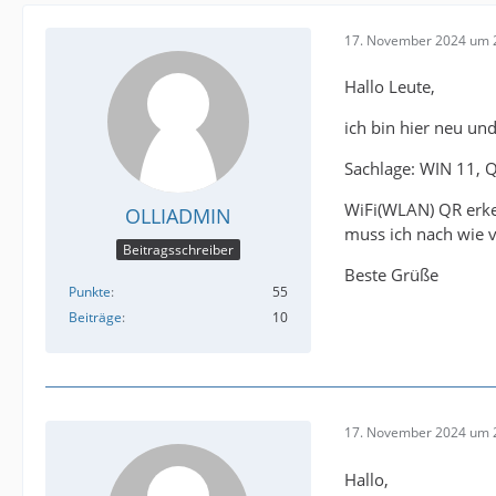
17. November 2024 um 
Hallo Leute,
ich bin hier neu un
Sachlage: WIN 11, Q
WiFi(WLAN) QR erke
OLLIADMIN
muss ich nach wie v
Beitragsschreiber
Beste Grüße
Punkte
55
Beiträge
10
17. November 2024 um 
Hallo,