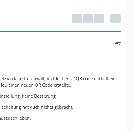
#7
tzwerk beitreten will, meldet Lens: "QR code enthält ein
Neu einen neuen QR Code erstellte.
instellung, keine Besserung.
eischaltung hat auch nichts gebracht.
auszuschließen.