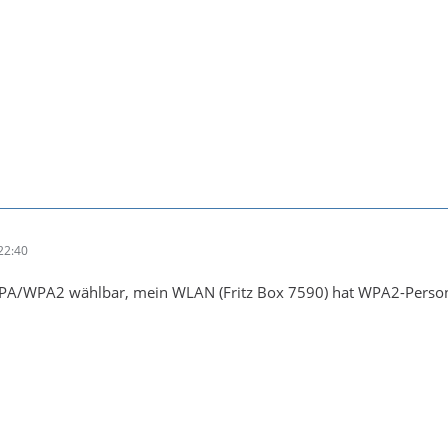
22:40
WPA/WPA2 wählbar, mein WLAN (Fritz Box 7590) hat WPA2-Person