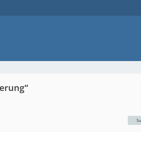
erung“
Su