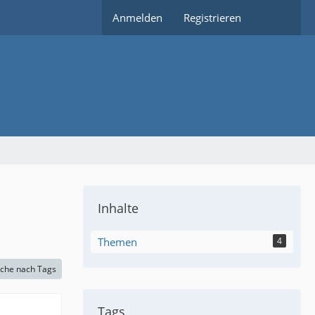
Anmelden
Registrieren
Inhalte
Themen
4
che nach Tags
Tags