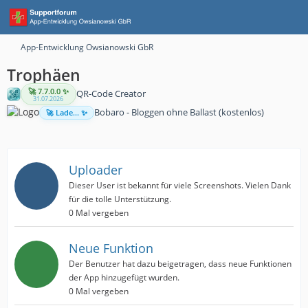
App-Entwicklung Owsianowski GbR
Trophäen
🚀 7.7.0.0 ✨
QR-Code Creator
31.07.2026
Bobaro - Bloggen ohne Ballast (kostenlos)
🚀 Lade... ✨
Uploader
Dieser User ist bekannt für viele Screenshots. Vielen Dank
für die tolle Unterstützung.
0 Mal vergeben
Neue Funktion
Der Benutzer hat dazu beigetragen, dass neue Funktionen
der App hinzugefügt wurden.
0 Mal vergeben