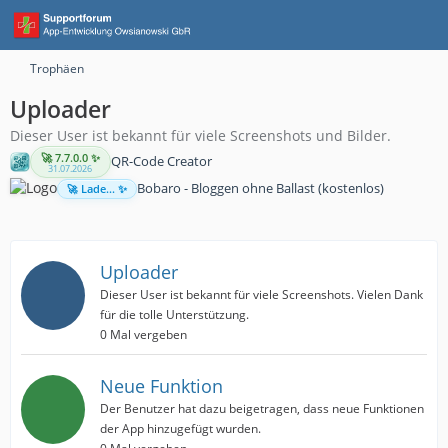
Trophäen
Uploader
Dieser User ist bekannt für viele Screenshots und Bilder.
🚀 7.7.0.0 ✨
QR-Code Creator
31.07.2026
Bobaro - Bloggen ohne Ballast (kostenlos)
🚀 Lade... ✨
Uploader
Dieser User ist bekannt für viele Screenshots. Vielen Dank
für die tolle Unterstützung.
0 Mal vergeben
Neue Funktion
Der Benutzer hat dazu beigetragen, dass neue Funktionen
der App hinzugefügt wurden.