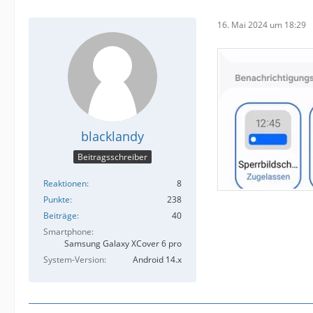
16. Mai 2024 um 18:29
blacklandy
Beitragsschreiber
Reaktionen
8
Punkte
238
Beiträge
40
Smartphone
Samsung Galaxy XCover 6 pro
System-Version
Android 14.x