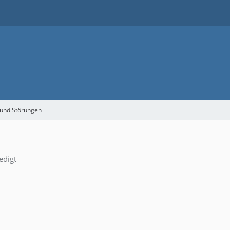
 und Störungen
edigt