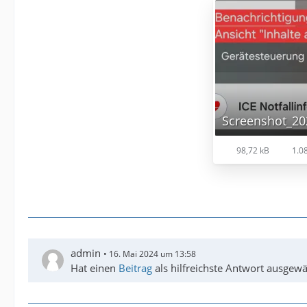
98,72 kB
1.08
admin
16. Mai 2024 um 13:58
Hat einen
Beitrag
als hilfreichste Antwort ausgewä