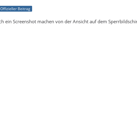
Offizieller Beitrag
och ein Screenshot machen von der Ansicht auf dem Sperrbildschi