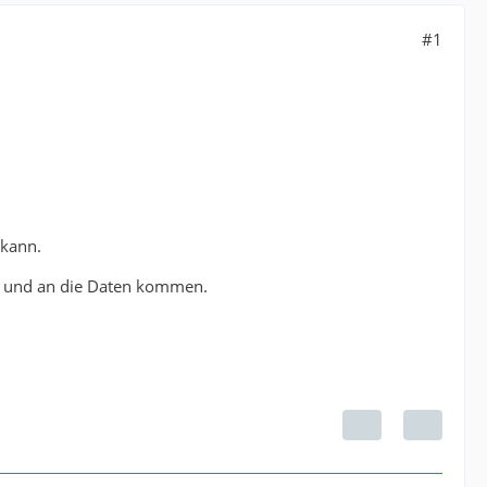
#1
 kann.
n und an die Daten kommen.