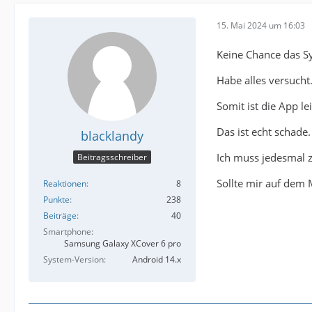
15. Mai 2024 um 16:03
Keine Chance das S
Habe alles versucht
Somit ist die App le
Das ist echt schade.
blacklandy
Ich muss jedesmal z
Beitragsschreiber
Sollte mir auf dem
Reaktionen
8
Punkte
238
Beiträge
40
Smartphone
Samsung Galaxy XCover 6 pro
System-Version
Android 14.x