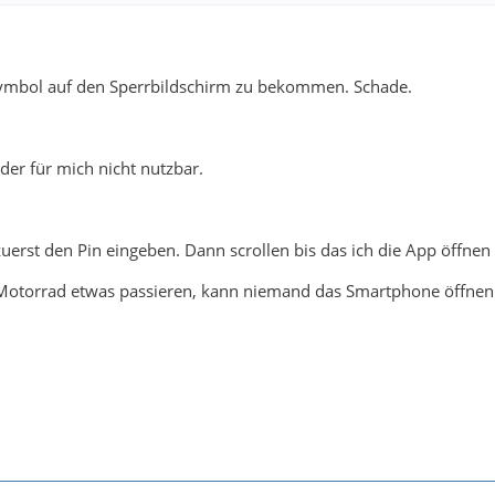
ymbol auf den Sperrbildschirm zu bekommen. Schade.
.
ider für mich nicht nutzbar.
uerst den Pin eingeben. Dann scrollen bis das ich die App öffnen
 Motorrad etwas passieren, kann niemand das Smartphone öffne