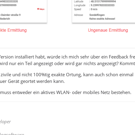
ersion installiert habt, würde ich mich sehr über ein Feedback fr
wird nur ein Teil angezeigt oder wird gar nichts angezeigt? Kommt
e zivile und nicht 100%tig exakte Ortung, kann auch schon einm
Euer Gerät geortet werden kann.
 muss entweder ein aktives WLAN- oder mobiles Netz bestehen.
loper
Blogsoftware