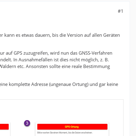
#1
 kann es etwas dauern, bis die Version auf allen Geräten
nur auf GPS zuzugreifen, wird nun das GNSS-Verfahren
elt. In Ausnahmefällen ist dies nicht möglich, z. B.
äldern etc. Ansonsten sollte eine reale Bestimmung
eine komplette Adresse (ungenaue Ortung) und gar keine