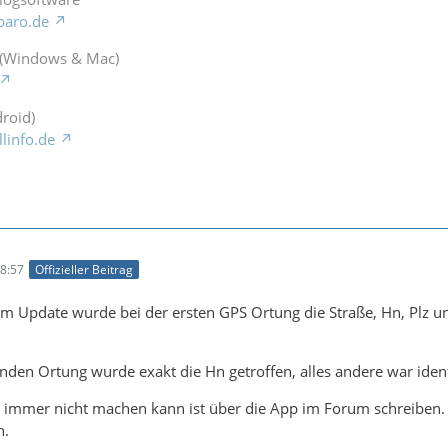
baro.de
 (Windows & Mac)
roid)
llinfo.de
8:57
Offizieller Beitrag
em Update wurde bei der ersten GPS Ortung die Straße, Hn, Plz
enden Ortung wurde exakt die Hn getroffen, alles andere war iden
immer nicht machen kann ist über die App im Forum schreiben.
n.