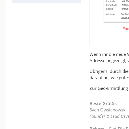
Wenn ihr die neue V
Adresse angezeigt, 
Übrigens, durch di
darauf an, wie gut 
Zur Geo-Ermittlung
Beste Grüße,
Sven Owsianowski
Founder & Lead Deve
Bobaro
– Flat-File 