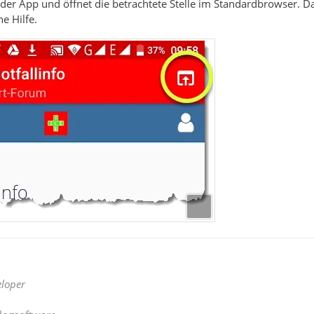
der App und öffnet die betrachtete Stelle im Standardbrowser. Das
e Hilfe.
loper