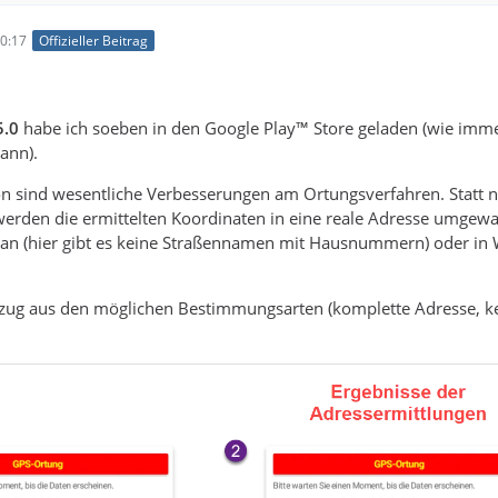
0:17
Offizieller Beitrag
5.0
habe ich soeben in den Google Play™ Store geladen (wie immer
ann).
on sind wesentliche Verbesserungen am Ortungsverfahren. Statt 
erden die ermittelten Koordinaten in eine reale Adresse umgewand
an (hier gibt es keine Straßennamen mit Hausnummern) oder in W
uszug aus den möglichen Bestimmungsarten (komplette Adresse, k