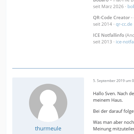
seit März 2026 ·
bo
QR-Code Creator
-
seit 2014 ·
qr-cc.de
ICE Notfallinfo
(And
seit 2013 ·
ice-notfa
5. September 2019 um 0
Hallo Sven. Nach d
meinem Haus.
Bei der darauf folg
Was man aber noch 
thurmeule
Meinung mitzuteile