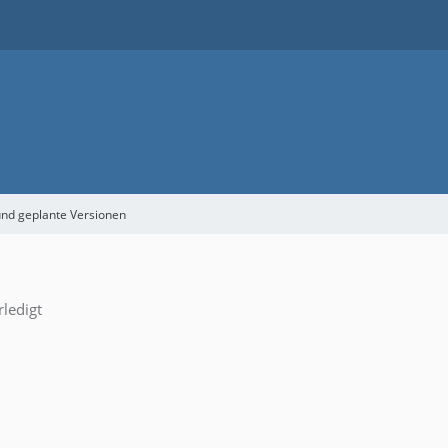
nd geplante Versionen
rledigt