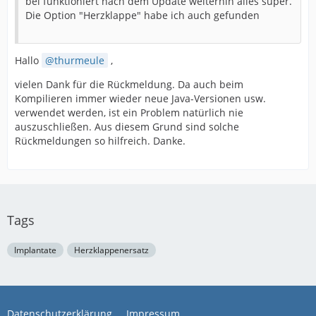
bei funktioniert nach dem Update weiterhin alles super.
Die Option "Herzklappe" habe ich auch gefunden
Hallo
thurmeule
,
vielen Dank für die Rückmeldung. Da auch beim
Kompilieren immer wieder neue Java-Versionen usw.
verwendet werden, ist ein Problem natürlich nie
auszuschließen. Aus diesem Grund sind solche
Rückmeldungen so hilfreich. Danke.
Tags
Implantate
Herzklappenersatz
Datenschutzerklärung
Impressum