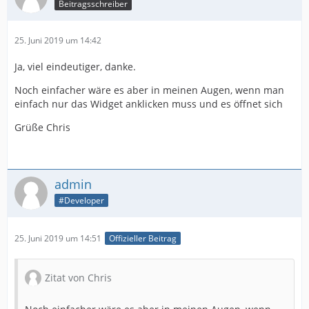
Beitragsschreiber
25. Juni 2019 um 14:42
Ja, viel eindeutiger, danke.
Noch einfacher wäre es aber in meinen Augen, wenn man
einfach nur das Widget anklicken muss und es öffnet sich
Grüße Chris
admin
#Developer
25. Juni 2019 um 14:51
Offizieller Beitrag
Zitat von Chris